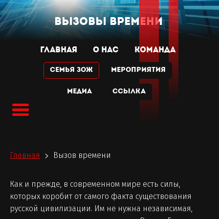
ВЫЗОВЫ ВРЕМЕНИ
ГЛАВНАЯ
О НАС
КОМАНДА
Семья ЗОЖ
МЕРОПРИЯТИЯ
МЕДИА
Ссылка
Главная
Вызов времени
>
Как и прежде, в современном мире есть силы,
которых коробит от самого факта существования
русской цивилизации. Им не нужна независимая,