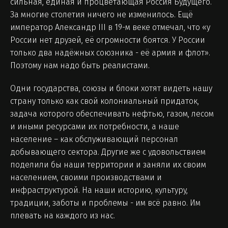
сильная, единая и процветающая Россия Будущего.
За многие столетия ничего не изменилось. Ещё
император Александр III в 19-м веке отмечал, что «у
России нет друзей, её огромности боятся. У России
только два надёжных союзника - её армия и флот».
Поэтому нам надо быть реалистами.
Одни государства, союзы и блоки хотят видеть нашу
страну только как свой колониальный придаток,
задача которого обеспечивать нефтью, газом, лесом
и иными ресурсами их потребности, а наше
население – как обслуживающий персонал
добывающего сектора. Другие же с удовольствием
поделили бы наши территории и заняли их своим
населением, своими производствами и
инфраструктурой. На наши историю, культуру,
традиции, заботы и проблемы - им всё равно. Им
плевать на каждого из нас.