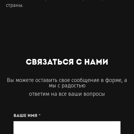
страны.
Связаться с нами
Вы можете оставить свое сообщение в форме, а
мы с радостью
ответим на все ваши вопросы
Ваше имя *