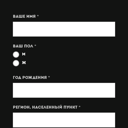
Ваше имя *
Ваш пол *
М
Ж
год рождения *
Регион, населенный пункт *