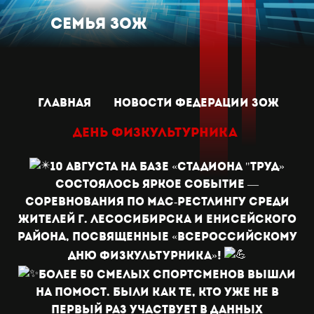
Семья ЗОЖ
главная
новости Федерации зож
День физкультурника
10 августа на базе «Стадиона "Труд»
состоялось яркое событие —
соревнования по мас-рестлингу среди
жителей г. Лесосибирска и Енисейского
района, посвященные «Всероссийскому
Дню физкультурника»!
Более 50 смелых спортсменов вышли
на помост. Были как те, кто уже не в
первый раз участвует в данных