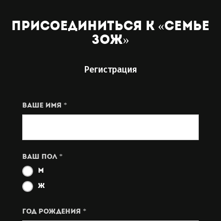
присоединиться к «семье
зож»
Регистрация
Ваше имя *
Ваш пол *
М
Ж
год рождения *