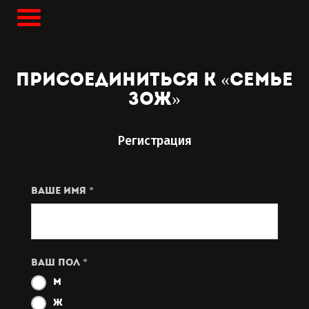
присоединиться к «семье
зож»
Регистрация
Ваше имя *
Ваш пол *
М
Ж