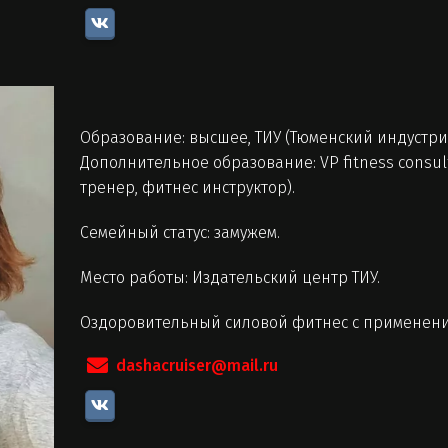
Образование: высшее, ТИУ (Тюменский индустри
Дополнительное образование: VP fitness consul
тренер, фитнес инструктор).
Семейный статус: замужем.
Место работы: Издательский центр ТИУ.
Оздоровительный силовой фитнес с применение
dashacruiser@mail.ru