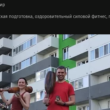
мир
ая подготовка, оздоровительный силовой фитнес, п