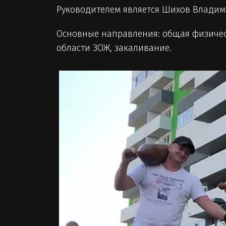
Руководителем является Шихов Влади
Основные направления: общая физическ
области ЗОЖ, закаливание.