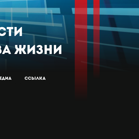
сти
за Жизни
ЕДИА
Ссылка