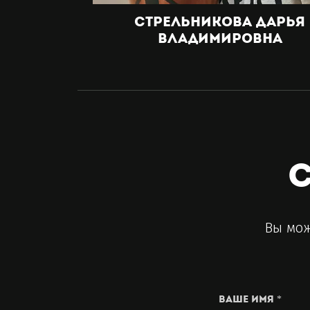
Стрельникова Дарья
Владимировна
С
Вы мож
Ваше имя *