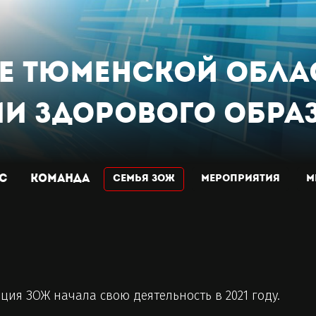
ие Тюменской
обла
и Здорового Обра
АС
КОМАНДА
Семья ЗОЖ
МЕРОПРИЯТИЯ
М
ция ЗОЖ начала свою деятельность в 2021 году.