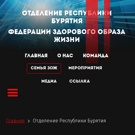
отделение республики
Бурятия
Федерации Здорового Образа
Жизни
ГЛАВНАЯ
О НАС
КОМАНДА
Семья ЗОЖ
МЕРОПРИЯТИЯ
МЕДИА
Ссылка
Главная
Отделение Республики Бурятия
>