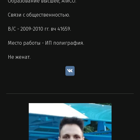
Образование высшее, АТиСО.
Связи с общественностью.
В/С - 2009-2010 гг. вч 41659.
Место работы - ИП полиграфия.
Не женат.