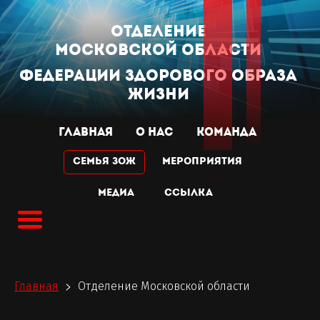
отделение
Московской
области
Федерации Здорового Образа
Жизни
ГЛАВНАЯ
О НАС
КОМАНДА
Семья ЗОЖ
МЕРОПРИЯТИЯ
МЕДИА
Ссылка
Главная
Отделение Московской области
>