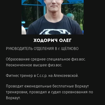
Ходорич Олег
РУКОВОДИТЕЛЬ ОТДЕЛЕНИЯ В г. ЩЁЛКОВО
Образование среднее специальное физ.вос.
Неоконченное высшее физ.вос.
Фитнес тренер в С.с.с.р. на Алексеевской.
Проводит еженедельные бесплатные Воркаут
тренировки, проводил и судил соревнования по
Воркаут.