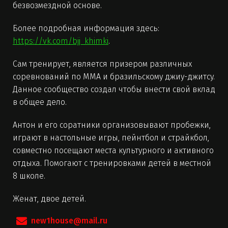
безвозмездной основе.
Более подробная информация здесь:
https://vk.com/bjj_khimki
.
Сам тренирует, является призером различных
соревнований по ММА и бразильскому джиу-джитсу.
Данное сообщество создал чтобы внести свой вклад
в общее дело.
Антон и его соратники организовывают пробежки,
играют в настольные игры, пейнтбол и страйкбол,
совместно посещают места культурного и активного
отдыха. Помогают с тренировками детей в местной
8 школе.
Женат, двое детей.
new1house@mail.ru