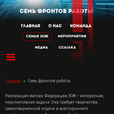
СЕМЬ ФРОНТОВ РАБОТЫ
ГЛАВНАЯ
О НАС
КОМАНДА
Семья ЗОЖ
МЕРОПРИЯТИЯ
МЕДИА
Ссылка
Главная
Семь фронтов работы
>
Реализация миссии Федерации ЗОЖ – интересная,
перспективная задача. Она требует творчества,
самоотверженной отдачи и всестороннего