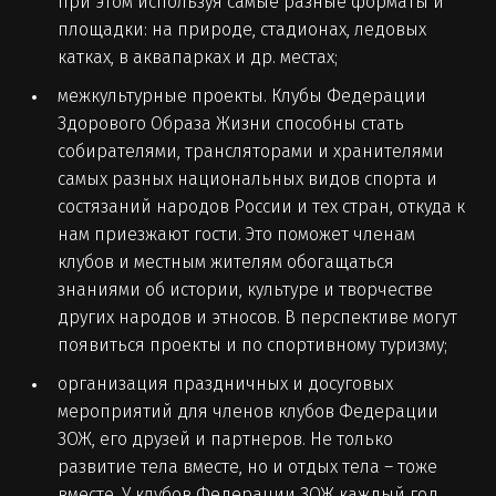
при этом используя самые разные форматы и
площадки: на природе, стадионах, ледовых
катках, в аквапарках и др. местах;
межкультурные проекты. Клубы Федерации
Здорового Образа Жизни способны стать
собирателями, трансляторами и хранителями
самых разных национальных видов спорта и
состязаний народов России и тех стран, откуда к
нам приезжают гости. Это поможет членам
клубов и местным жителям обогащаться
знаниями об истории, культуре и творчестве
других народов и этносов. В перспективе могут
появиться проекты и по спортивному туризму;
организация праздничных и досуговых
мероприятий для членов клубов Федерации
ЗОЖ, его друзей и партнеров. Не только
развитие тела вместе, но и отдых тела – тоже
вместе. У клубов Федерации ЗОЖ каждый год